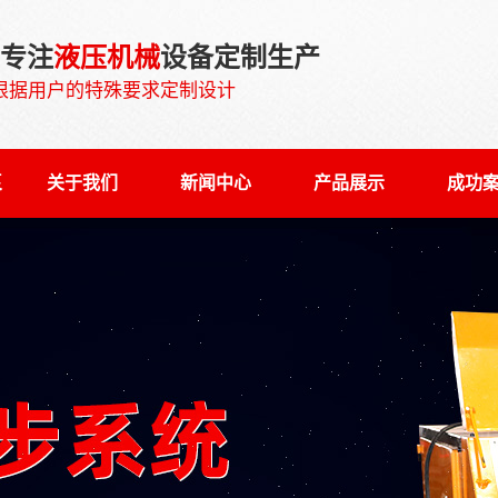
0专注
液压机械
设备定制生产
根据用户的特殊要求定制设计
泵
关于我们
新闻中心
产品展示
成功