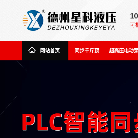
1
可
网站首页
同步千斤顶
超高压电动