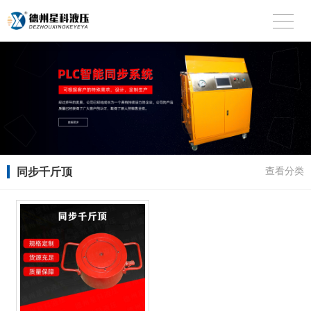
同步千斤顶
查看分类