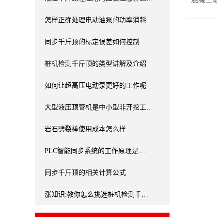
怎样正确处理电动油泵的功率消耗…
同步千斤顶的标定误差如何控制
桩机检测千斤顶的类型讲解及介绍
如何让超高压电动泵更好的工作呢
大型液压顶管机是中小型非开挖工…
岩石劈裂棒使用成本怎么样
PLC智能同步系统的工作原理是…
同步千斤顶的相关计算公式
涨知识:教你怎么挑选桩机检测千…