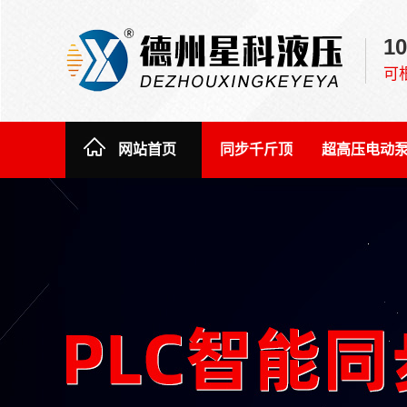
1
可
网站首页
同步千斤顶
超高压电动