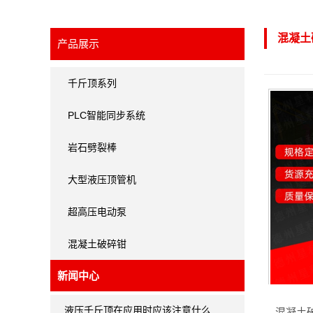
混凝土
产品展示
千斤顶系列
PLC智能同步系统
岩石劈裂棒
大型液压顶管机
超高压电动泵
混凝土破碎钳
新闻中心
液压千斤顶在应用时应该注意什么…
混凝土