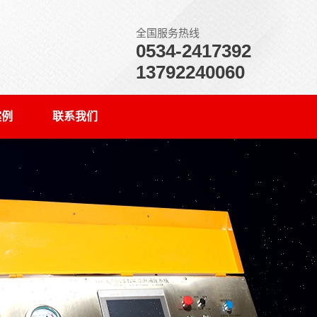
全国服务热线
0534-2417392
13792240060
案例
联系我们