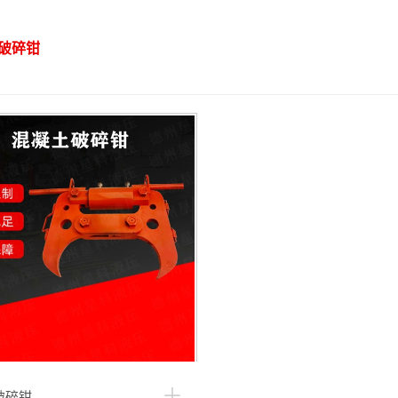
破碎钳
破碎钳