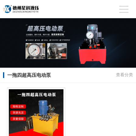
一拖四超高压电动泵
查看分类